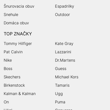
Šnurovacia obuv
Espadrilky
Snehule
Outdoor
Domáca obuv
TOP ZNAČKY
Tommy Hilfiger
Kate Gray
Pat Calvin
Lazzarini
Nike
Dr.Martens
Boss
Guess
Skechers
Michael Kors
Birkenstock
Tamaris
Kalman & Kalman
Ugg
On
Puma