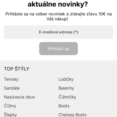
aktuálne novinky?
Prihláste sa na odber noviniek a získajte zľavu 10€ na
Váš nákup!
E-mailová adresa
(*)
Prihlásiť sa
TOP ŠTÝLY
Tenisky
Lodičky
Sandále
Baleríny
Nazúvacia obuv
Čižmičky
Čižmy
Boots
Šľapky
Chelsea Boots