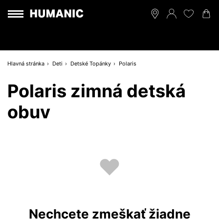
Hlavná stránka
Deti
Detské Topánky
Polaris
Polaris zimná detská
obuv
Nechcete zmeškať žiadne