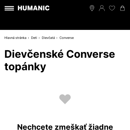
Hlavná stránka
Deti
Dievčatá
Converse
Dievčenské Converse
topánky
Nechcete zmeškať žiadne