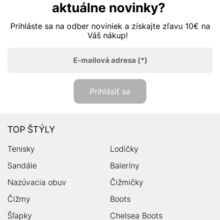
aktuálne novinky?
Prihláste sa na odber noviniek a získajte zľavu 10€ na
Váš nákup!
E-mailová adresa
(*)
Prihlásiť sa
TOP ŠTÝLY
Tenisky
Lodičky
Sandále
Baleríny
Nazúvacia obuv
Čižmičky
Čižmy
Boots
Šľapky
Chelsea Boots