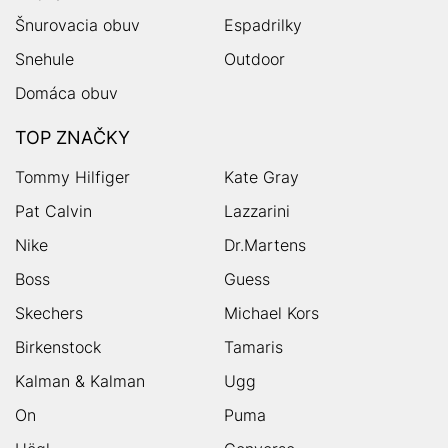
Šnurovacia obuv
Espadrilky
Snehule
Outdoor
Domáca obuv
TOP ZNAČKY
Tommy Hilfiger
Kate Gray
Pat Calvin
Lazzarini
Nike
Dr.Martens
Boss
Guess
Skechers
Michael Kors
Birkenstock
Tamaris
Kalman & Kalman
Ugg
On
Puma