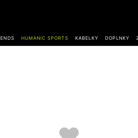
RENDS
HUMANIC SPORTS
KABELKY
DOPLNKY