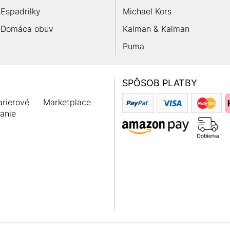
Espadrilky
Michael Kors
Domáca obuv
Kalman & Kalman
Puma
SPÔSOB PLATBY
rierové
Marketplace
anie