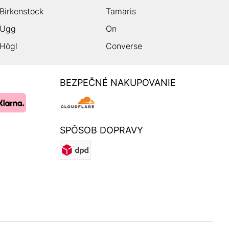
Birkenstock
Tamaris
Ugg
On
Högl
Converse
BEZPEČNÉ NAKUPOVANIE
SPÔSOB DOPRAVY