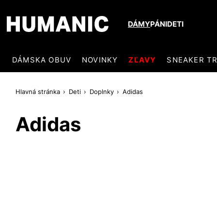
DÁMY
PÁNI
DETI
DÁMSKA OBUV
NOVINKY
ZĽAVY
SNEAKER T
Hlavná stránka
Deti
Doplnky
Adidas
Adidas