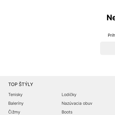
Ne
Pri
TOP ŠTÝLY
Tenisky
Lodičky
Baleríny
Nazúvacia obuv
Čižmy
Boots