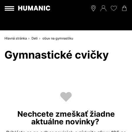
Hlavná stránka
Deti
obuv na gymnastiku
Gymnastické cvičky
Nechcete zmeškať žiadne
aktuálne novinky?