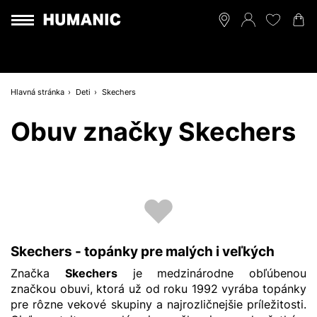
Hlavná stránka
Deti
Skechers
Obuv značky Skechers
Skechers - topánky pre malých i veľkých
Značka
Skechers
je medzinárodne obľúbenou
značkou obuvi, ktorá už od roku 1992 vyrába topánky
pre rôzne vekové skupiny a najrozličnejšie príležitosti.