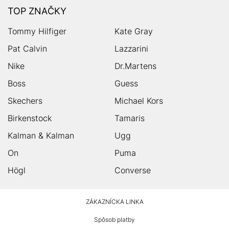
TOP ZNAČKY
Tommy Hilfiger
Kate Gray
Pat Calvin
Lazzarini
Nike
Dr.Martens
Boss
Guess
Skechers
Michael Kors
Birkenstock
Tamaris
Kalman & Kalman
Ugg
On
Puma
Högl
Converse
HUMANIC
ZÁKAZNÍCKA LINKA
Footer
Spôsob platby