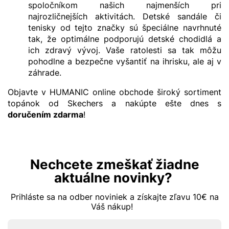
spoločníkom našich najmenších pri
najrozličnejších aktivitách. Detské sandále či
tenisky od tejto značky sú špeciálne navrhnuté
tak, že optimálne podporujú detské chodidlá a
ich zdravý vývoj. Vaše ratolesti sa tak môžu
pohodlne a bezpečne vyšantiť na ihrisku, ale aj v
záhrade.
Objavte v HUMANIC online obchode široký sortiment
topánok od Skechers a nakúpte ešte dnes s
doručením zdarma
!
Nechcete zmeškať žiadne
aktuálne novinky?
Prihláste sa na odber noviniek a získajte zľavu 10€ na
Váš nákup!