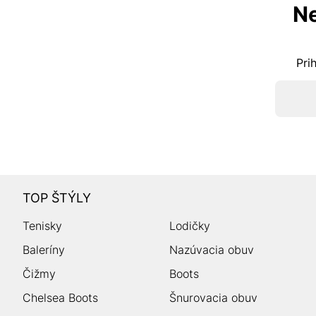
Ne
Pri
TOP ŠTÝLY
Tenisky
Lodičky
Baleríny
Nazúvacia obuv
Čižmy
Boots
Chelsea Boots
Šnurovacia obuv