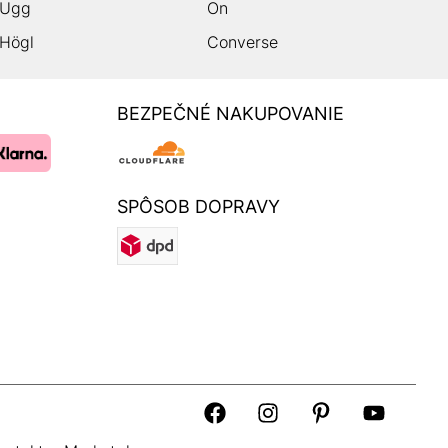
Ugg
On
Högl
Converse
BEZPEČNÉ NAKUPOVANIE
SPÔSOB DOPRAVY