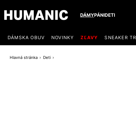
DÁMY
PÁNI
DETI
DÁMSKA OBUV
NOVINKY
ZĽAVY
SNEAKER T
Hlavná stránka
Deti