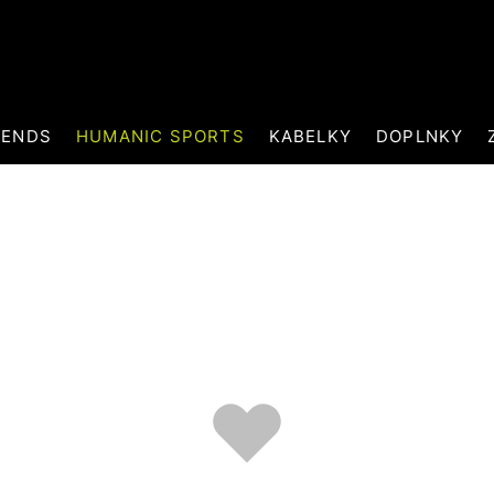
RENDS
HUMANIC SPORTS
KABELKY
DOPLNKY