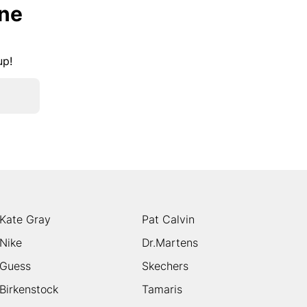
lne
kup!
Kate Gray
Pat Calvin
Nike
Dr.Martens
Guess
Skechers
Birkenstock
Tamaris