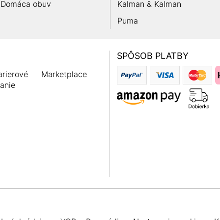
Domáca obuv
Kalman & Kalman
Puma
SPÔSOB PLATBY
rierové
Marketplace
anie