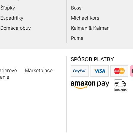
Šľapky
Boss
Espadrilky
Michael Kors
Domáca obuv
Kalman & Kalman
Puma
SPÔSOB PLATBY
rierové
Marketplace
anie