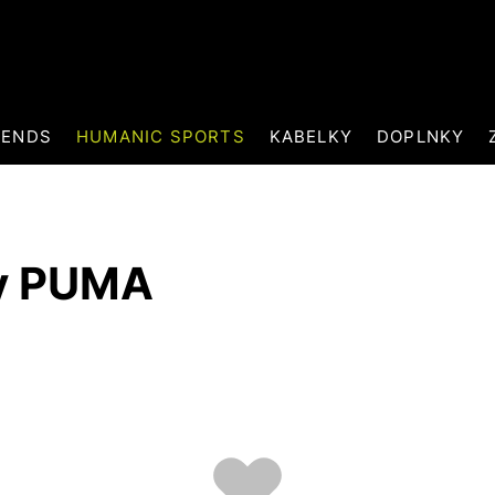
RENDS
HUMANIC SPORTS
KABELKY
DOPLNKY
ky PUMA