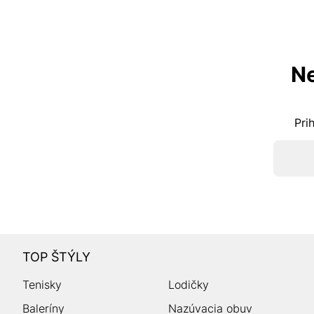
Ne
Pri
TOP ŠTÝLY
Tenisky
Lodičky
Baleríny
Nazúvacia obuv