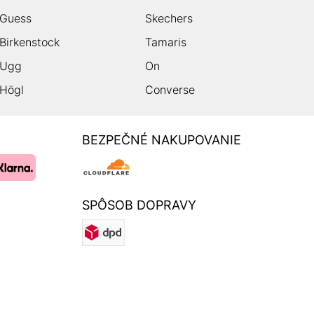
Guess
Skechers
Birkenstock
Tamaris
Ugg
On
Högl
Converse
BEZPEČNÉ NAKUPOVANIE
SPÔSOB DOPRAVY