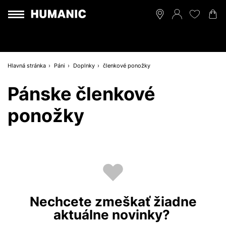
Hlavná stránka
Páni
Doplnky
členkové ponožky
Pánske členkové
ponožky
Nechcete zmeškať žiadne
aktuálne novinky?