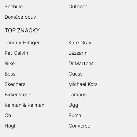
Snehule
Outdoor
Domáca obuv
TOP ZNAČKY
Tommy Hilfiger
Kate Gray
Pat Calvin
Lazzarini
Nike
Dr.Martens
Boss
Guess
Skechers
Michael Kors
Birkenstock
Tamaris
Kalman & Kalman
Ugg
On
Puma
Högl
Converse