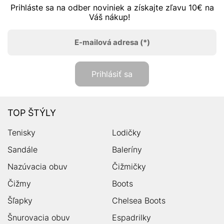
Prihláste sa na odber noviniek a získajte zľavu 10€ na
Váš nákup!
E-mailová adresa
(*)
Prihlásiť sa
TOP ŠTÝLY
Tenisky
Lodičky
Sandále
Baleríny
Nazúvacia obuv
Čižmičky
Čižmy
Boots
Šľapky
Chelsea Boots
Šnurovacia obuv
Espadrilky