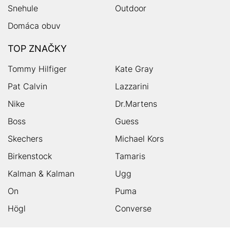
Snehule
Outdoor
Domáca obuv
TOP ZNAČKY
Tommy Hilfiger
Kate Gray
Pat Calvin
Lazzarini
Nike
Dr.Martens
Boss
Guess
Skechers
Michael Kors
Birkenstock
Tamaris
Kalman & Kalman
Ugg
On
Puma
Högl
Converse