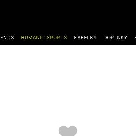
RENDS
HUMANIC SPORTS
KABELKY
DOPLNKY