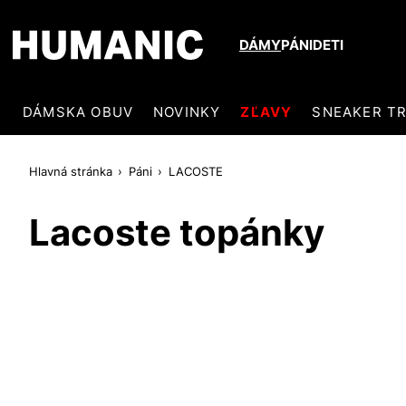
DÁMY
PÁNI
DETI
DÁMSKA OBUV
NOVINKY
ZĽAVY
SNEAKER T
Hlavná stránka
Páni
LACOSTE
Lacoste topánky