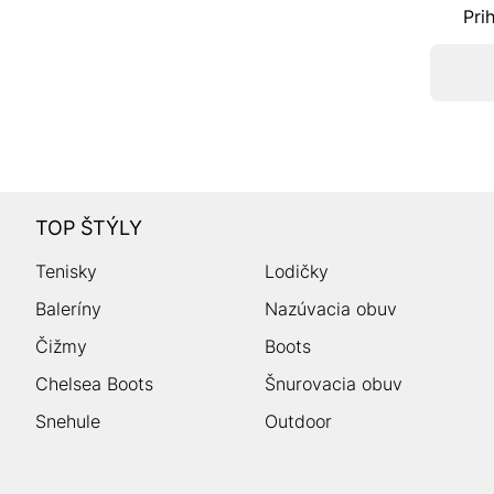
Pri
TOP ŠTÝLY
Tenisky
Lodičky
Baleríny
Nazúvacia obuv
Čižmy
Boots
Chelsea Boots
Šnurovacia obuv
Snehule
Outdoor