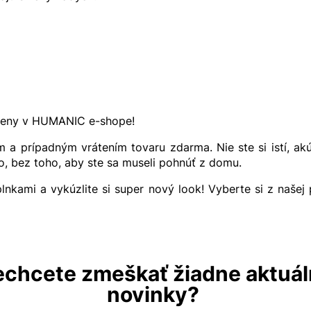
 ceny v HUMANIC e-shope!
 a prípadným vrátením tovaru zdarma. Nie ste si istí, a
o, bez toho, aby ste sa museli pohnúť z domu.
nkami a vykúzlite si super nový look! Vyberte si z našej
chcete zmeškať žiadne aktuá
novinky?