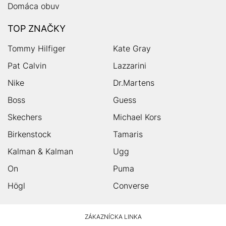
Domáca obuv
TOP ZNAČKY
Tommy Hilfiger
Kate Gray
Pat Calvin
Lazzarini
Nike
Dr.Martens
Boss
Guess
Skechers
Michael Kors
Birkenstock
Tamaris
Kalman & Kalman
Ugg
On
Puma
Högl
Converse
HUMANIC
ZÁKAZNÍCKA LINKA
Footer