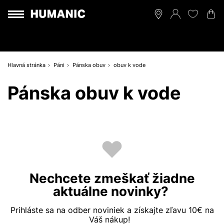
Hlavná stránka
Páni
Pánska obuv
obuv k vode
Pánska obuv k vode
Nechcete zmeškať žiadne
aktuálne novinky?
Prihláste sa na odber noviniek a získajte zľavu 10€ na
Váš nákup!