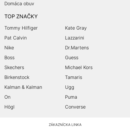
Domáca obuv
TOP ZNAČKY
Tommy Hilfiger
Kate Gray
Pat Calvin
Lazzarini
Nike
Dr.Martens
Boss
Guess
Skechers
Michael Kors
Birkenstock
Tamaris
Kalman & Kalman
Ugg
On
Puma
Högl
Converse
HUMANIC
ZÁKAZNÍCKA LINKA
Footer