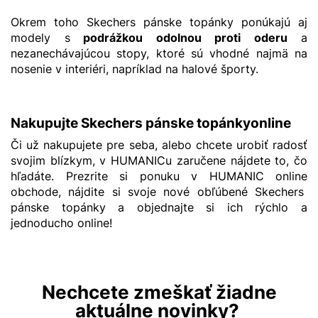
Okrem toho Skechers pánske topánky ponúkajú aj
modely s
podrážkou odolnou proti oderu
a
nezanechávajúcou stopy, ktoré sú vhodné najmä na
nosenie v interiéri, napríklad na halové športy.
Nakupujte Skechers pánske topánkyonline
Či už nakupujete pre seba, alebo chcete urobiť radosť
svojim blízkym, v HUMANICu zaručene nájdete to, čo
hľadáte. Prezrite si ponuku v HUMANIC online
obchode, nájdite si svoje nové obľúbené Skechers
pánske topánky a objednajte si ich rýchlo a
jednoducho online!
Nechcete zmeškať žiadne
aktuálne novinky?