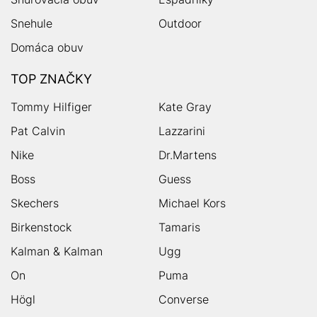
Snehule
Outdoor
Domáca obuv
TOP ZNAČKY
Tommy Hilfiger
Kate Gray
Pat Calvin
Lazzarini
Nike
Dr.Martens
Boss
Guess
Skechers
Michael Kors
Birkenstock
Tamaris
Kalman & Kalman
Ugg
On
Puma
Högl
Converse