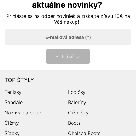
aktuálne novinky?
Prihláste sa na odber noviniek a získajte zľavu 10€ na
Váš nákup!
E-mailová adresa
(*)
Prihlásiť sa
TOP ŠTÝLY
Tenisky
Lodičky
Sandále
Baleríny
Nazúvacia obuv
Čižmičky
Čižmy
Boots
Šľapky
Chelsea Boots