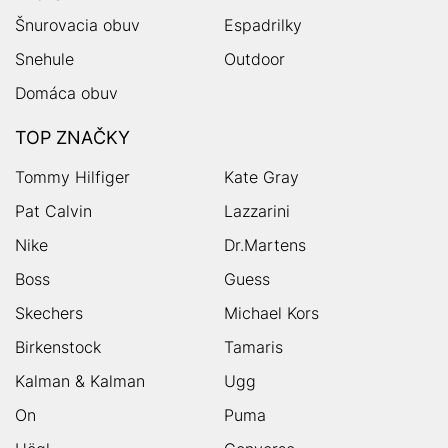
Šnurovacia obuv
Espadrilky
Snehule
Outdoor
Domáca obuv
TOP ZNAČKY
Tommy Hilfiger
Kate Gray
Pat Calvin
Lazzarini
Nike
Dr.Martens
Boss
Guess
Skechers
Michael Kors
Birkenstock
Tamaris
Kalman & Kalman
Ugg
On
Puma