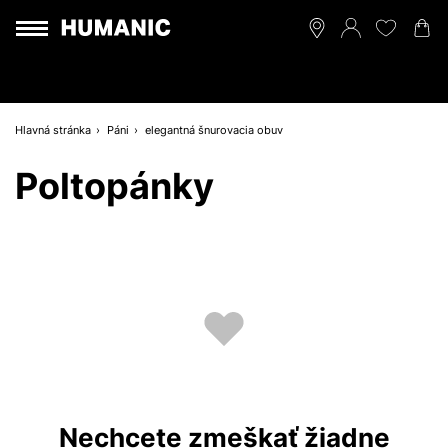
Hlavná stránka
Páni
elegantná šnurovacia obuv
Poltopánky
Nechcete zmeškať žiadne