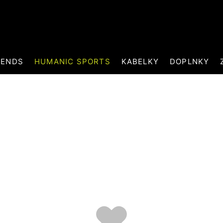
RENDS
HUMANIC SPORTS
KABELKY
DOPLNKY