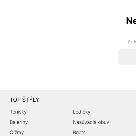
Ne
Pri
TOP ŠTÝLY
Tenisky
Lodičky
Baleríny
Nazúvacia obuv
Čižmy
Boots