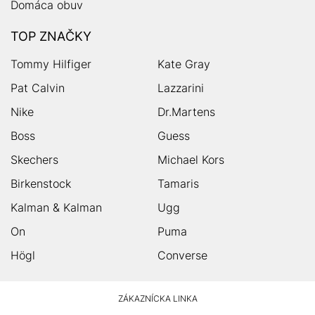
Domáca obuv
TOP ZNAČKY
Tommy Hilfiger
Kate Gray
Pat Calvin
Lazzarini
Nike
Dr.Martens
Boss
Guess
Skechers
Michael Kors
Birkenstock
Tamaris
Kalman & Kalman
Ugg
On
Puma
Högl
Converse
HUMANIC
ZÁKAZNÍCKA LINKA
Footer