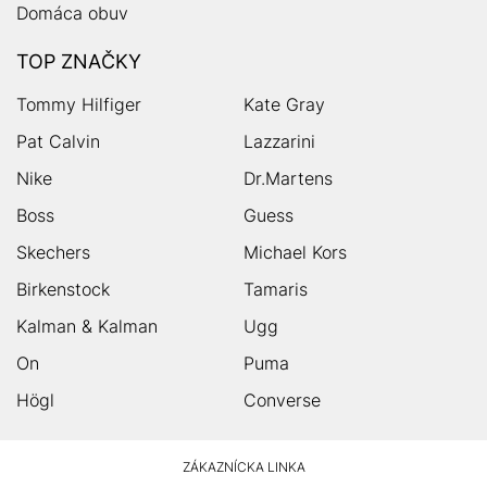
Domáca obuv
TOP ZNAČKY
Tommy Hilfiger
Kate Gray
Pat Calvin
Lazzarini
Nike
Dr.Martens
Boss
Guess
Skechers
Michael Kors
Birkenstock
Tamaris
Kalman & Kalman
Ugg
On
Puma
Högl
Converse
HUMANIC
ZÁKAZNÍCKA LINKA
Footer