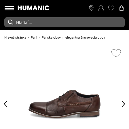
Hlavná stránka
Páni
Pánska obuv
elegantná šnurovacia obuv