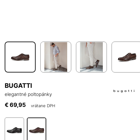
BUGATTI
elegantné poltopánky
€ 69,95
vrátane DPH