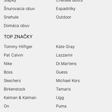
Šnurovacia obuv
Espadrilky
Snehule
Outdoor
Domáca obuv
TOP ZNAČKY
Tommy Hilfiger
Kate Gray
Pat Calvin
Lazzarini
Nike
Dr.Martens
Boss
Guess
Skechers
Michael Kors
Birkenstock
Tamaris
Kalman & Kalman
Ugg
On
Puma