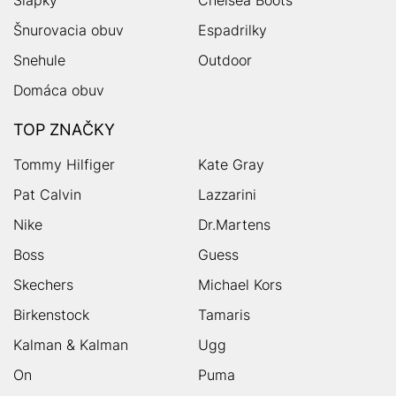
Šnurovacia obuv
Espadrilky
Snehule
Outdoor
Domáca obuv
TOP ZNAČKY
Tommy Hilfiger
Kate Gray
Pat Calvin
Lazzarini
Nike
Dr.Martens
Boss
Guess
Skechers
Michael Kors
Birkenstock
Tamaris
Kalman & Kalman
Ugg
On
Puma