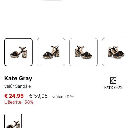
Kate Gray
velúr Sandále
€ 24,95
€ 59,95
vrátane DPH
Ušetríte
58
%