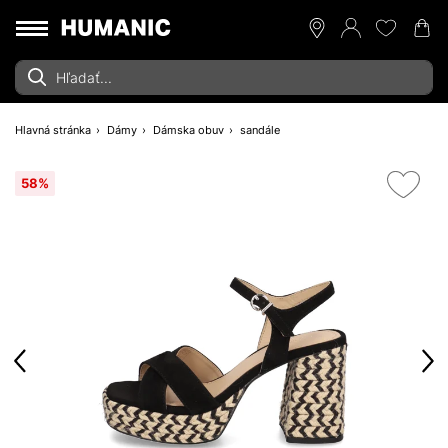
Hlavná stránka
Dámy
Dámska obuv
sandále
58%