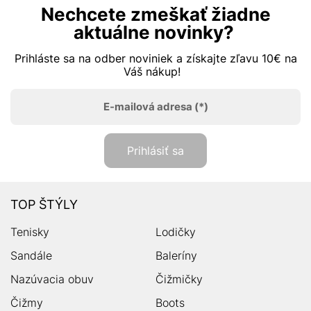
Nechcete zmeškať žiadne
aktuálne novinky?
Prihláste sa na odber noviniek a získajte zľavu 10€ na
Váš nákup!
E-mailová adresa
(*)
Prihlásiť sa
TOP ŠTÝLY
Tenisky
Lodičky
Sandále
Baleríny
Nazúvacia obuv
Čižmičky
Čižmy
Boots