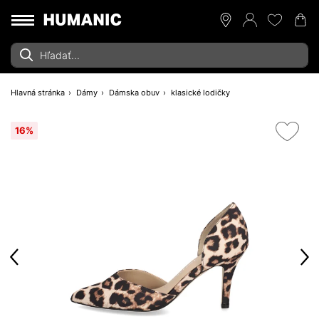
Hlavná stránka
Dámy
Dámska obuv
klasické lodičky
16%