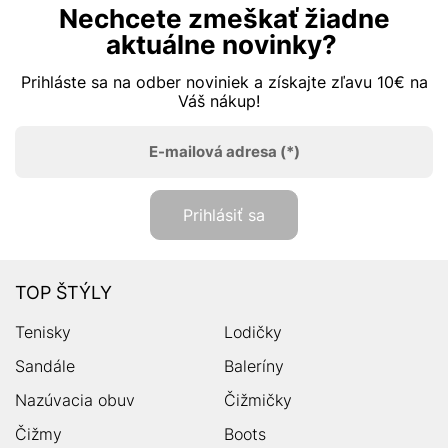
Nechcete zmeškať žiadne
aktuálne novinky?
Prihláste sa na odber noviniek a získajte zľavu 10€ na
Váš nákup!
E-mailová adresa
(*)
Prihlásiť sa
TOP ŠTÝLY
Tenisky
Lodičky
Sandále
Baleríny
Nazúvacia obuv
Čižmičky
Čižmy
Boots