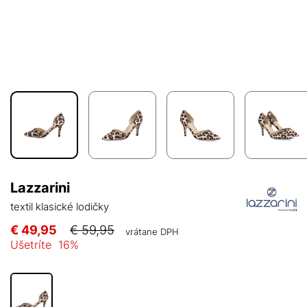
Lazzarini
textil klasické lodičky
€ 49,95
€ 59,95
vrátane DPH
Ušetríte
16
%