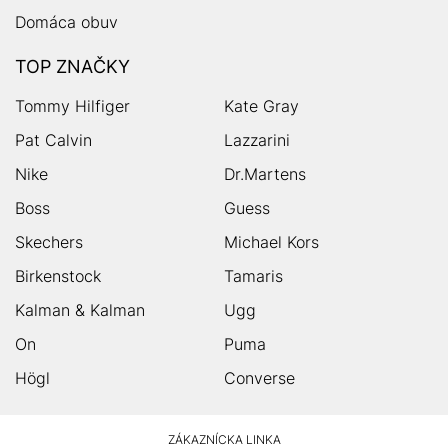
Domáca obuv
TOP ZNAČKY
Tommy Hilfiger
Kate Gray
Pat Calvin
Lazzarini
Nike
Dr.Martens
Boss
Guess
Skechers
Michael Kors
Birkenstock
Tamaris
Kalman & Kalman
Ugg
On
Puma
Högl
Converse
HUMANIC
ZÁKAZNÍCKA LINKA