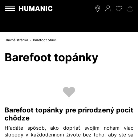
Hlavná stránka
Barefoot obuv
Barefoot topánky
Barefoot topánky pre prirodzený pocit
chôdze
Hľadáte spôsob, ako dopriať svojim nohám viac
slobody v každodennom živote bez toho, aby ste sa