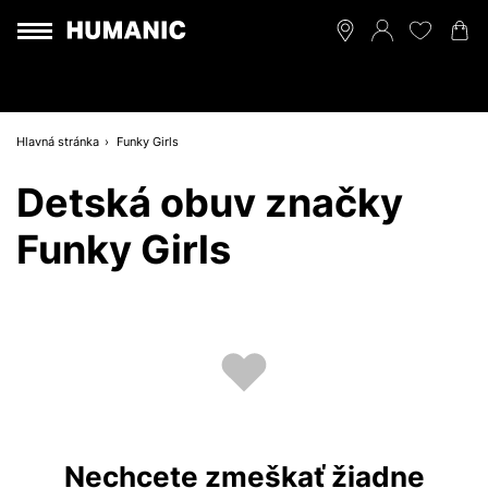
Hlavná stránka
Funky Girls
Detská obuv značky
Funky Girls
Nechcete zmeškať žiadne