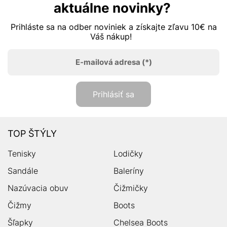
aktuálne novinky?
Prihláste sa na odber noviniek a získajte zľavu 10€ na
Váš nákup!
E-mailová adresa
(*)
Prihlásiť sa
TOP ŠTÝLY
Tenisky
Lodičky
Sandále
Baleríny
Nazúvacia obuv
Čižmičky
Čižmy
Boots
Šľapky
Chelsea Boots