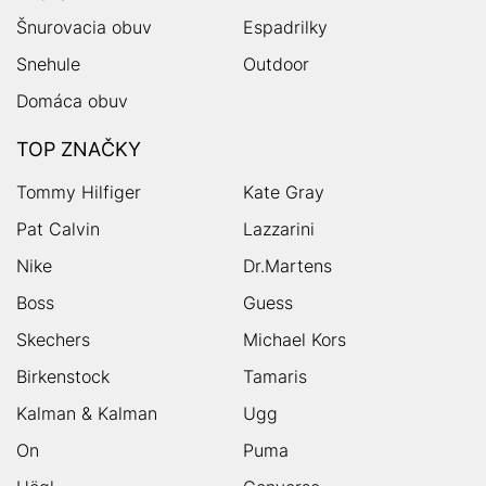
Šnurovacia obuv
Espadrilky
Snehule
Outdoor
Domáca obuv
TOP ZNAČKY
Tommy Hilfiger
Kate Gray
Pat Calvin
Lazzarini
Nike
Dr.Martens
Boss
Guess
Skechers
Michael Kors
Birkenstock
Tamaris
Kalman & Kalman
Ugg
On
Puma