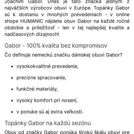
Joachim Gabor. Dnes je táto značka jedným z
najväčších výrobcov obuvi v Európe. Topánky Gabor
sú k dostaniu v mnohých prevedeniach - v online
shope HUMANIC nájdete obuv Gabor na každé ročné
obdobie a príležitosť - len v tej najlepšej kvalite a
nadčasových dizajnoch!
Gabor - 100% kvalita bez kompromisov
Čo definuje nemeckú značku dámskej obuvi Gabor?
vysokokvalitné prevedenie,
precízne spracovanie,
funkčné materiály,
vysoký komfort pri nosení,
v ponuke sú aj extra veľkosti.
Topánky Gabor na každú sezónu
Obuv od značky Gabor ponúka širokú škálu obuvi pre