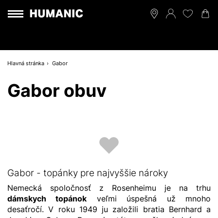
Hlavná stránka
Gabor
Gabor obuv
Gabor - topánky pre najvyššie nároky
Nemecká spoločnosť z Rosenheimu je na trhu
dámskych topánok
veľmi úspešná už mnoho
desaťročí. V roku 1949 ju založili bratia Bernhard a