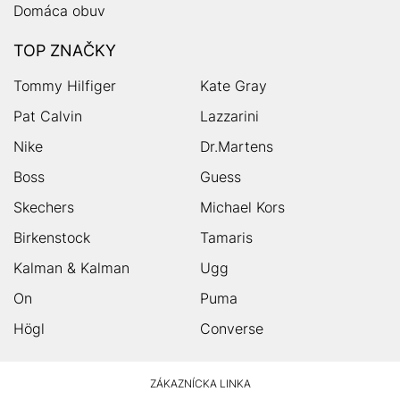
Domáca obuv
TOP ZNAČKY
Tommy Hilfiger
Kate Gray
Pat Calvin
Lazzarini
Nike
Dr.Martens
Boss
Guess
Skechers
Michael Kors
Birkenstock
Tamaris
Kalman & Kalman
Ugg
On
Puma
Högl
Converse
HUMANIC
ZÁKAZNÍCKA LINKA
Footer