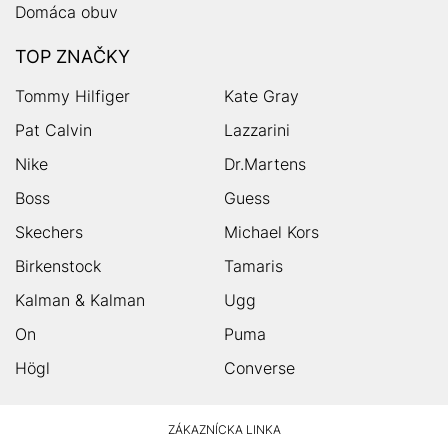
Domáca obuv
TOP ZNAČKY
Tommy Hilfiger
Kate Gray
Pat Calvin
Lazzarini
Nike
Dr.Martens
Boss
Guess
Skechers
Michael Kors
Birkenstock
Tamaris
Kalman & Kalman
Ugg
On
Puma
Högl
Converse
HUMANIC
ZÁKAZNÍCKA LINKA
Footer