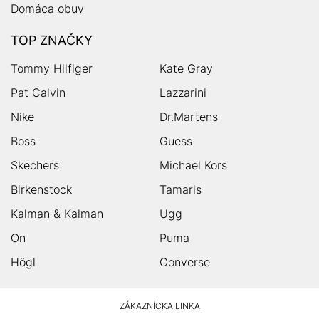
Domáca obuv
TOP ZNAČKY
Tommy Hilfiger
Kate Gray
Pat Calvin
Lazzarini
Nike
Dr.Martens
Boss
Guess
Skechers
Michael Kors
Birkenstock
Tamaris
Kalman & Kalman
Ugg
On
Puma
Högl
Converse
HUMANIC
ZÁKAZNÍCKA LINKA
Footer