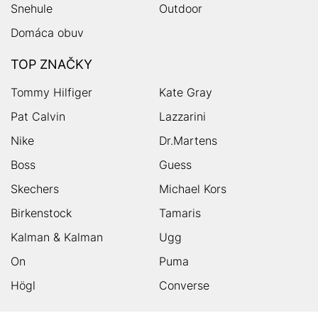
Snehule
Outdoor
Domáca obuv
TOP ZNAČKY
Tommy Hilfiger
Kate Gray
Pat Calvin
Lazzarini
Nike
Dr.Martens
Boss
Guess
Skechers
Michael Kors
Birkenstock
Tamaris
Kalman & Kalman
Ugg
On
Puma
Högl
Converse