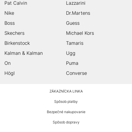
Pat Calvin
Lazzarini
Nike
Dr.Martens
Boss
Guess
Skechers
Michael Kors
Birkenstock
Tamaris
Kalman & Kalman
Ugg
On
Puma
Högl
Converse
HUMANIC
ZÁKAZNÍCKA LINKA
Footer
Spôsob platby
Bezpečné nakupovanie
Spôsob dopravy