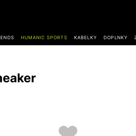
RENDS
HUMANIC SPORTS
KABELKY
DOPLNKY
neaker