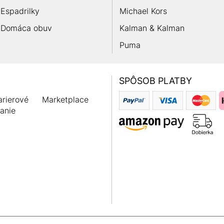
Espadrilky
Michael Kors
Domáca obuv
Kalman & Kalman
Puma
SPÔSOB PLATBY
rierové
Marketplace
anie