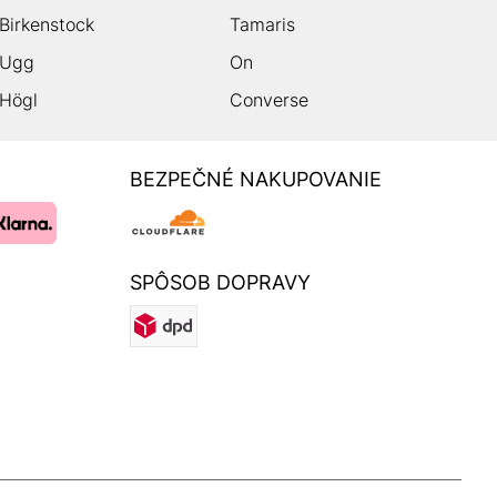
Birkenstock
Tamaris
Ugg
On
Högl
Converse
BEZPEČNÉ NAKUPOVANIE
SPÔSOB DOPRAVY