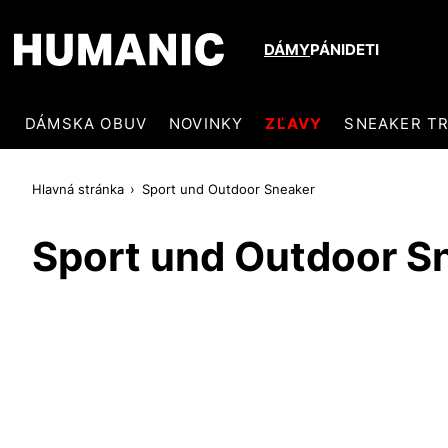
DÁMY
PÁNI
DETI
DÁMSKA OBUV
NOVINKY
ZĽAVY
SNEAKER T
Hlavná stránka
Sport und Outdoor Sneaker
Sport und Outdoor S