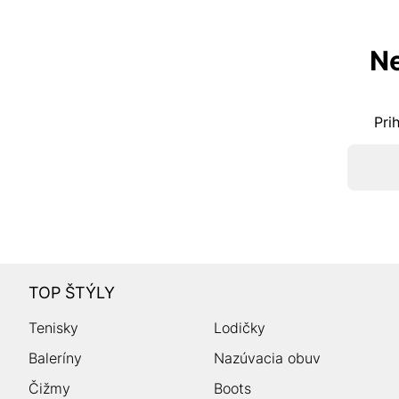
Ne
Pri
TOP ŠTÝLY
Tenisky
Lodičky
Baleríny
Nazúvacia obuv
Čižmy
Boots