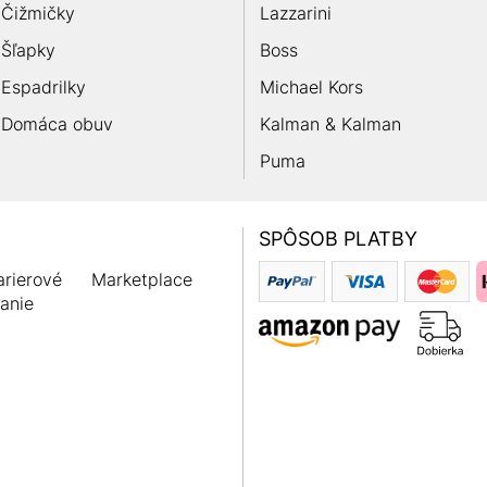
Čižmičky
Lazzarini
Šľapky
Boss
Espadrilky
Michael Kors
Domáca obuv
Kalman & Kalman
Puma
SPÔSOB PLATBY
rierové
Marketplace
anie