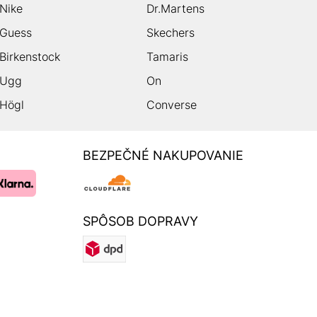
Nike
Dr.Martens
Guess
Skechers
Birkenstock
Tamaris
Ugg
On
Högl
Converse
BEZPEČNÉ NAKUPOVANIE
SPÔSOB DOPRAVY