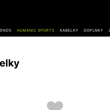
RENDS
HUMANIC SPORTS
KABELKY
DOPLNKY
elky