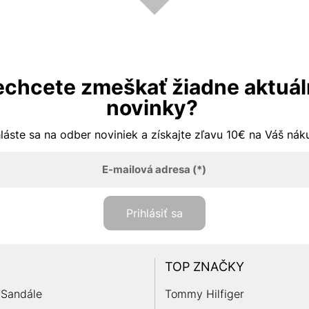
chcete zmeškať žiadne aktuá
novinky?
hláste sa na odber noviniek a získajte zľavu 10€ na Váš ná
E-mailová adresa
(*)
Prihlásiť sa
TOP ZNAČKY
Sandále
Tommy Hilfiger