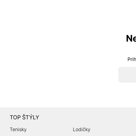
Ne
Pri
TOP ŠTÝLY
Tenisky
Lodičky