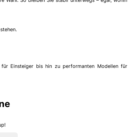
 stehen.
für Einsteiger bis hin zu performanten Modellen für
lne
kup!