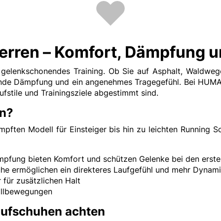
erren – Komfort, Dämpfung 
d gelenkschonendes Training. Ob Sie auf Asphalt, Waldwe
ende Dämpfung und ein angenehmes Tragegefühl. Bei HUMA
fstile und Trainingsziele abgestimmt sind.
en?
ften Modell für Einsteiger bis hin zu leichten Running Sch
pfung bieten Komfort und schützen Gelenke bei den erste
he ermöglichen ein direkteres Laufgefühl und mehr Dynam
 für zusätzlichen Halt
rollbewegungen
Laufschuhen achten