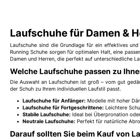
Laufschuhe für Damen & H
Laufschuhe sind die Grundlage für ein effektives un
Running Schuhe sorgen für optimalen Halt, eine pass
Damen und Herren, die perfekt auf unterschiedliche Lau
Welche Laufschuhe passen zu Ihn
Die Auswahl an Laufschuhen ist groß – vom gut gedämp
der Schuh zu Ihrem individuellen Laufstil passt.
Laufschuhe für Anfänger:
Modelle mit hoher Däm
Laufschuhe für Fortgeschrittene:
Leichtere Schu
Stabile Laufschuhe:
Ideal bei Überpronation oder
Neutrale Laufschuhe:
Perfekt für natürliche Ab
Darauf sollten Sie beim Kauf von 