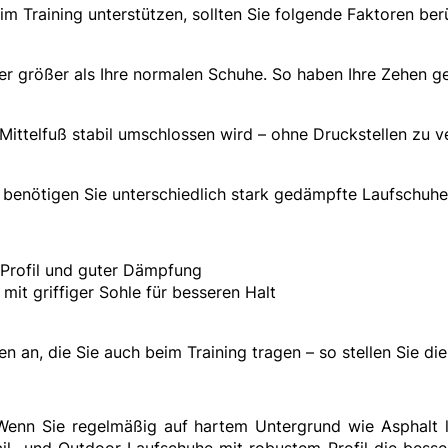
m Training unterstützen, sollten Sie folgende Faktoren ber
r größer als Ihre normalen Schuhe. So haben Ihre Zehen g
 Mittelfuß stabil umschlossen wird – ohne Druckstellen zu v
t benötigen Sie unterschiedlich stark gedämpfte Laufschuhe
 Profil und guter Dämpfung
it griffiger Sohle für besseren Halt
 an, die Sie auch beim Training tragen – so stellen Sie di
 Wenn Sie regelmäßig auf hartem Untergrund wie Asphalt 
l- und Outdoor-Laufschuhe mit robustem Profil die besser