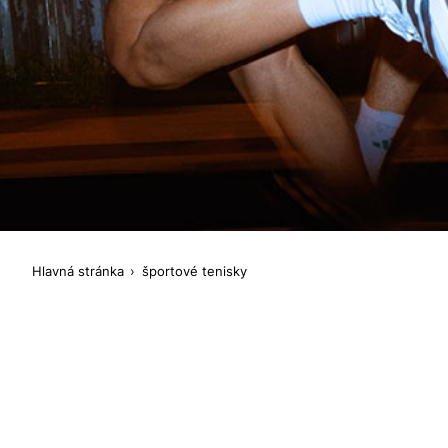
Hlavná stránka
športové tenisky