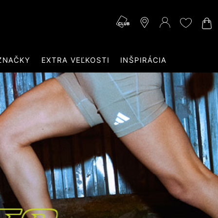
ZNAČKY
EXTRA VEĽKOSTI
INŠPIRÁCIA