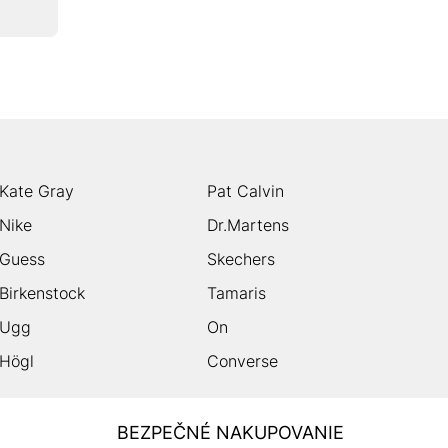
Kate Gray
Pat Calvin
Nike
Dr.Martens
Guess
Skechers
Birkenstock
Tamaris
Ugg
On
Högl
Converse
BEZPEČNÉ NAKUPOVANIE