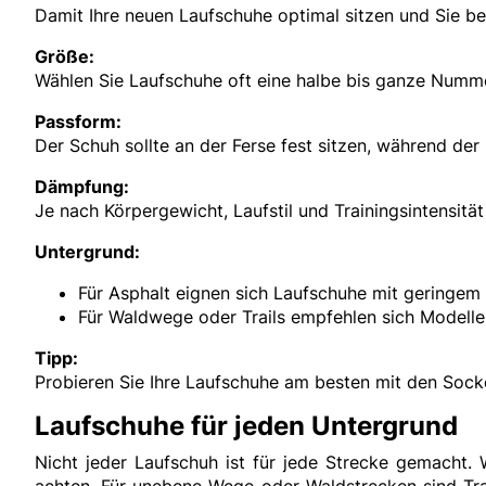
Damit Ihre neuen Laufschuhe optimal sitzen und Sie bei
Größe:
Wählen Sie Laufschuhe oft eine halbe bis ganze Numme
Passform:
Der Schuh sollte an der Ferse fest sitzen, während der
Dämpfung:
Je nach Körpergewicht, Laufstil und Trainingsintensitä
Untergrund:
Für Asphalt eignen sich Laufschuhe mit geringem
Für Waldwege oder Trails empfehlen sich Modelle m
Tipp:
Probieren Sie Ihre Laufschuhe am besten mit den Socken
Laufschuhe für jeden Untergrund
Nicht jeder Laufschuh ist für jede Strecke gemacht.
achten. Für unebene Wege oder Waldstrecken sind Trai