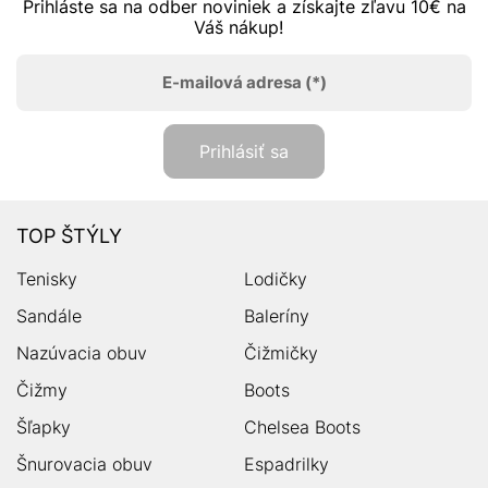
Prihláste sa na odber noviniek a získajte zľavu 10€ na
Váš nákup!
E-mailová adresa
(*)
Prihlásiť sa
TOP ŠTÝLY
Tenisky
Lodičky
Sandále
Baleríny
Nazúvacia obuv
Čižmičky
Čižmy
Boots
Šľapky
Chelsea Boots
Šnurovacia obuv
Espadrilky