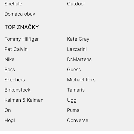
Snehule
Outdoor
Domáca obuv
TOP ZNAČKY
Tommy Hilfiger
Kate Gray
Pat Calvin
Lazzarini
Nike
Dr.Martens
Boss
Guess
Skechers
Michael Kors
Birkenstock
Tamaris
Kalman & Kalman
Ugg
On
Puma
Högl
Converse